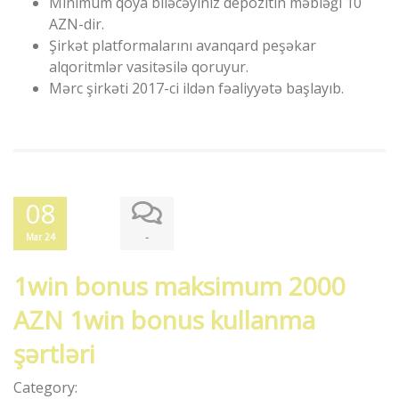
Minimum qoya biləcəyiniz depozitin məbləği 10
AZN-dir.
Şirkət platformalarını avanqard peşəkar
alqoritmlər vasitəsilə qoruyur.
Mərc şirkəti 2017-ci ildən fəaliyyətə başlayıb.
08
-
Mar 24
1win bonus maksimum 2000
AZN 1win bonus kullanma
şərtləri
Category: