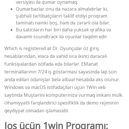
versiyası ilə qumar oynamaq.
Qumarbazlar onu da nəzərə almalıdırlar ki,
şübhəli tərtibatçıların təklif etdiyi proqram
təminatı nəinki boş, həm də zərərli ola bilər.
Bu satıcıların hər biri daha yüksək qrafika və
davamlı soundtrack ilə oyunlar təqdim edir.
Which is registered at Dr. Oyunçular öz giriş
hesablarından, eləcə də vahid sıra ikinci dərəcəli
funksiyalardan istifadə edə bilərlər. EManat
terminallarının 7/24 iş göstərməsi sayəsində lap son
anda edilən ödənişlər belə əlbəəl hesabda əks olunur.
Windows və macOS istifadəçiləri üçün 1Win veb
saytında Müştərini kompüterinizə vurmaq imkanı mülk.
Əhəmiyyətli fərqləndirici spesifiklik də demo rejiminin
qeydiyyat olmadan işləməsidir.
Ios üçün 1win Proqramı: