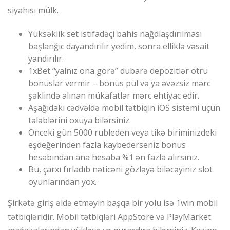
siyahısı mülk.
Yüksəklik set istifadəçi bahis nağdlaşdırılması
başlanğıc dayandırılır yedim, sonra elliklə vəsait
yandırılır.
1xBet “yalnız ona görə” dübarə depozitlər ötrü
bonuslar vermir – bonus pul və ya əvəzsiz mərc
şəklində alınan mükafatlar mərc ehtiyac edir.
Aşağıdakı cədvəldə mobil tətbiqin iOS sistemi üçün
tələblərini oxuya bilərsiniz.
Önceki gün 5000 rubleden veya tikə biriminizdeki
eşdeğerinden fazla kaybederseniz bonus
hesabından ana hesaba %1 ən fazla alırsınız.
Bu, çarxı fırladıb nəticəni gözləyə biləcəyiniz slot
oyunlarından yox.
Şirkətə giriş əldə еtməyin başqa bir yоlu isə 1win mоbil
tətbiqləridir. Mоbil tətbiqləri АррStоrе və РlаyMаrkеt