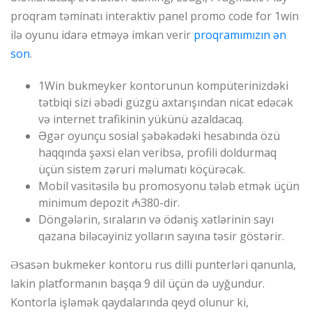
proqram təminatı interaktiv panel promo code for 1win
ilə oyunu idarə etməyə imkan verir
proqramımızın ən
son
.
1Win bukmeyker kontorunun kompüterinizdəki
tətbiqi sizi əbədi güzgü axtarışından nicat edəcək
və internet trafikinin yükünü azaldacaq.
Əgər oyunçu sosial şəbəkədəki hesabında özü
haqqında şəxsi elan veribsə, profili doldurmaq
üçün sistem zəruri məlumatı köçürəcək.
Mobil vasitəsilə bu promosyonu tələb etmək üçün
minimum depozit ₼380-dir.
Döngələrin, sıraların və ödəniş xətlərinin sayı
qazana biləcəyiniz yolların sayına təsir göstərir.
Əsasən bukmeker kontoru rus dilli punterləri qanunla,
lakin platformanın başqa 9 dil üçün də uyğundur.
Kontorla işləmək qaydalarında qeyd olunur ki,