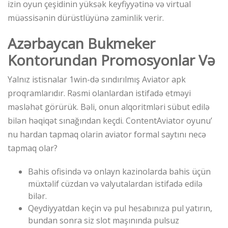
izin oyun çeşidinin yüksək keyfiyyətinə və virtual
müəssisənin dürüstlüyünə zaminlik verir.
Azərbaycan Bukmeker
Kontorundan Promosyonlar Və
Yalnız istisnalar 1win-də sındırılmış Aviator apk
proqramlarıdır. Rəsmi olanlardan istifadə etməyi
məsləhət görürük. Bəli, onun alqoritmləri sübut edilə
bilən həqiqət sınağından keçdi. ContentAviator oyunu’
nu hardan tapmaq olarin aviator formal saytını necə
tapmaq olar?
Bahis ofisində və onlayn kazinolarda bahis üçün
müxtəlif cüzdan və valyutalardan istifadə edilə
bilər.
Qeydiyyatdan keçin və pul hesabınıza pul yatırın,
bundan sonra siz slot maşınında pulsuz