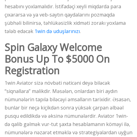
hesabını yoxlamalıdır. İstifadəçi xeyli miqdarda para
çıxararsa və ya veb-saytın qaydalarını pozmaqda
şübhəli bilinirsə, təhlükəsizlik xidməti zorakı yoxlama
tələb edəcək
1win də uduşlarınızı
.
Spin Galaxy Welcome
Bonus Up To $5000 On
Registration
1win Aviator sizə növbəti nəticəni deyə biləcək
“siqnallara” malikdir. Məsələn, onlardan biri aydın
nümunələrin tapıla biləcəyi əmsalların tarixidir. Əsasən,
bunlar bir neçə kiçikdən sonra yüksək çarpan əlbəəl
pusqu edildikdə və əksinə nümunələrdir. Aviator 1win-
də qalib gəlmək vur-tut şaxta hesablamanın köməyi ilə,
nümunələrə nəzarət etməklə və strategiyalardan uyğun