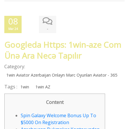
08
-
Mar 24
Googleda Https: 1win-aze Com
Ünə Ara Necə Tapılır
Category:
1win Aviator Azerbaijan Onlayn Mərc Oyunları Aviator - 365
Tags :
1win
1win AZ
Content
Spin Galaxy Welcome Bonus Up To
$5000 On Registration