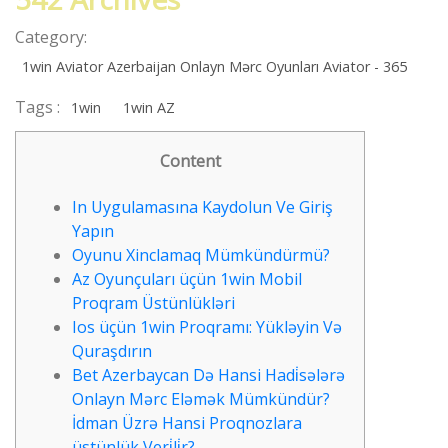
Category:
1win Aviator Azerbaijan Onlayn Mərc Oyunları Aviator - 365
Tags :
1win
1win AZ
Content
In Uygulamasına Kaydolun Ve Giriş
Yapın
Oyunu Xinclamaq Mümkündürmü?
Az Oyunçuları üçün 1win Mobil
Proqram Üstünlükləri
Ios üçün 1win Proqramı: Yükləyin Və
Quraşdırın
Bet Azerbaycan Də Hansi Hadi̇sələrə
Onlayn Mərc Eləmək Mümkündür?
İdman Üzrə Hansi Proqnozlara
üstünlük Veri̇li̇r?