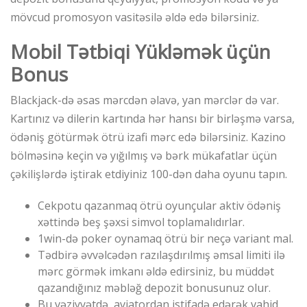
mövcud promosyon vasitəsilə əldə edə bilərsiniz.
Mobil Tətbiqi Yükləmək üçün
Bonus
Blackjack-də əsas mərcdən əlavə, yan mərclər də var.
Kartınız və dilerin kartında hər hansı bir birləşmə varsa,
ödəniş götürmək ötrü izafi mərc edə bilərsiniz. Kazino
bölməsinə keçin və yığılmış və bərk mükafatlar üçün
çəkilişlərdə iştirak etdiyiniz 100-dən daha oyunu tapın.
Cekpotu qazanmaq ötrü oyunçular aktiv ödəniş
xəttində beş şəxsi simvol toplamalıdırlar.
1win-də poker oynamaq ötrü bir neçə variant mal.
Tədbirə əvvəlcədən razılaşdırılmış əmsal limiti ilə
mərc görmək imkanı əldə edirsiniz, bu müddət
qazandığınız məbləğ depozit bonusunuz olur.
Bu vəziyyətdə, aviatordan istifadə edərək vahid