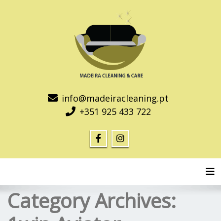
info@madeiracleaning.pt
+351 925 433 722
Tog
Category Archives: