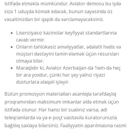
istifadə etməklə mümkündür. Aviator demosu bu işdə
sizə 1 uduşda kömək edəcək, bunun sayəsində öz
vəsaitinizdən bir qəpik də xərcləməyəcəksiniz.
Lisenziyasız kazinolar keyfiyyət standartlarına
cavab vermir.
Onların təhlükəsiz əməliyyatlar, ədalətli hədis və
müştəri dəstəyini təmin eləmək üçün resursları
olmaya bilər.
Maraqlıdır ki, Aviator Azerbaijan-da 1win-də heç
bir ara yoxdur, çünki hər şey yalnız riyazi
düsturlara əlaqəli işləyir.
Bütün promosyon materialları asanlıqla tərəfdaşlıq
proqramından maksimum imkanlar əldə etmək üçün
istifadə olunur. Hər hansı bir sualınız varsa, adi
teleqramlarda və ya e-poçt vasitəsilə kuratorunuzla
bağlılıq saxlaya bilərsiniz. Fəaliyyətin aparılmasına rəsmi