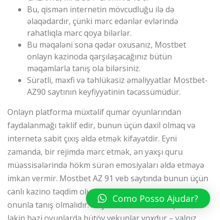
Bu, qismən internetin mövcudluğu ilə də
əlaqədardır, çünki mərc edənlər evlərində
rahatlıqla mərc qoya bilərlər.
Bu məqaləni sona qədər oxusanız, Mostbet
onlayn kazinoda qarşılaşacağınız bütün
məqamlarla tanış ola bilərsiniz.
Sürətli, məxfi və təhlükəsiz əməliyyatlar Mostbet-
AZ90 saytının keyfiyyətinin təcəssümüdür.
Onlayn platforma müxtəlif qumar oyunlarından
faydalanmağı təklif edir, bunun üçün daxil olmaq və
internetə sabit çıxış əldə etmək kifayətdir. Eyni
zamanda, bir rejimdə mərc etmək, ən yaxşı quru
müəssisələrində hökm sürən emosiyaları əldə etməyə
imkan vermir. Mostbet AZ 91 veb saytında bunun üçün
canlı kazino təqdim olunur, bütün yeni başlayanlar
Como Posso Ajudar?
onunla tanış olmalıdır. Asiya totali və handikap var,
lakin bəzi oyunlarda bütöv yekunlar yoxdur – yalnız