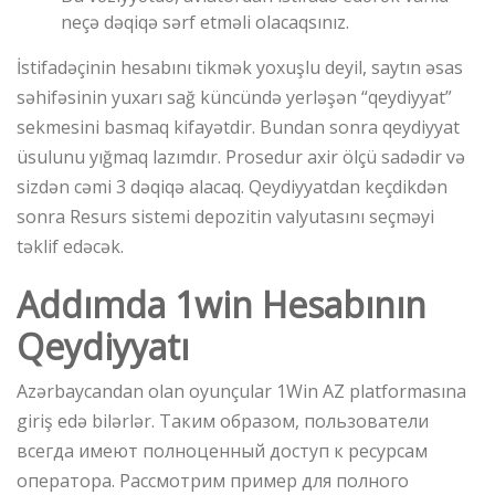
neçə dəqiqə sərf etməli olacaqsınız.
İstifadəçinin hesabını tikmək yoxuşlu deyil, saytın əsas
səhifəsinin yuxarı sağ küncündə yerləşən “qeydiyyat”
sekmesini basmaq kifayətdir. Bundan sonra qeydiyyat
üsulunu yığmaq lazımdır. Prosedur axir ölçü sadədir və
sizdən cəmi 3 dəqiqə alacaq. Qeydiyyatdan keçdikdən
sonra Resurs sistemi depozitin valyutasını seçməyi
təklif edəcək.
Addımda 1win Hesabının
Qeydiyyatı
Azərbaycandan olan oyunçular 1Win AZ platformasına
giriş edə bilərlər. Таким образом, пользователи
всегда имеют полноценный доступ к ресурсам
оператора. Рассмотрим пример для полного