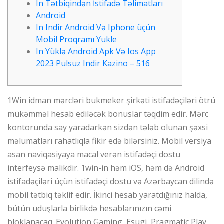
In Tətbiqindən İstifadə Təlimatları
Android
In Indir Android Və Iphone üçün
Mobil Proqramı Yukle
In Yüklə Android Apk Və Ios App
2023 Pulsuz Indir Kazino – 516
1Win idman mərcləri bukmeker şirkəti istifadəçiləri ötrü
mükəmməl hesab ediləcək bonuslar təqdim edir. Mərc
kontorunda say yaradarkən sizdən tələb olunan şəxsi
məlumatları rahatlıqla fikir edə bilərsiniz. Mobil versiya
asan naviqasiyaya macal verən istifadəçi dostu
interfeysə malikdir. 1win-in həm iOS, həm də Android
istifadəçiləri üçün istifadəçi dostu və Azərbaycan dilində
mobil tətbiq təklif edir. İkinci hesab yaratdığınız halda,
bütün uduşlarla birlikdə hesablarınızın cəmi
bloklanacaq. Evolution Gaming, Esugi, Pragmatic Play