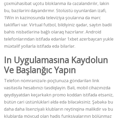
çoxmühasibat uçotu bloklanma ilə cəzalandırılır, lakin
bu, bəzilərini dayandırmır. Stolüstü oyunlardan izafi,
1Win in kazinosunda televiziya şoularına da mərc
təklifləri var. Virtual futbol, bildiyiniz qədər, saytın bədii
bahis nisbətlərinə bağlı olaraq hazırlanır. Android
telefonlarından istifadə edənlər 1xbet azerbaycan yukle
müxtəlif yollarla istifadə edə bilərlər.
In Uygulamasına Kaydolun
Ve Başlanğıc Yapın
Telefon nömrənizə/e-poçtunuza göndərilən link
vasitəsilə hesabınızı təsdiqləyin. Bəli, mobil cihazınızda
qeydiyyatdan keçərkəkn promo koddan istifadə etsəniz,
bütün cari üstünlükləri əldə edə biləcəksiniz. Şəbəkə bu
daha daha lisenziyalı klubların reytinqinə malikdir və bu
klublarda mövcud olan hədis funksiyalarının bölünməz