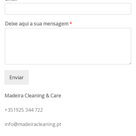
Deixe aqui a sua mensagem
*
Enviar
Madeira Cleaning & Care
+351925 344 722
info@madeiracleaning.pt