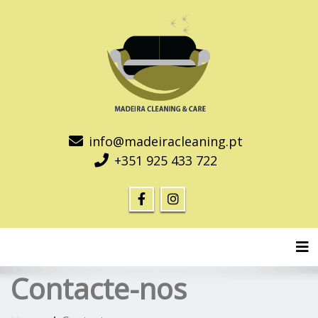
info@madeiracleaning.pt
+351 925 433 722
Tog
Contacte-nos