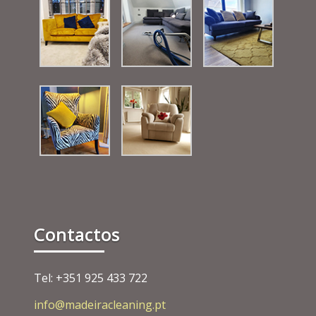
Contactos
Tel: +351 925 433 722
info@madeiracleaning.pt