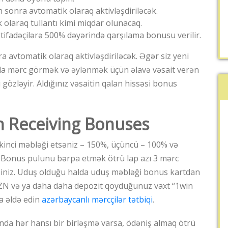
 sonra avtomatik olaraq aktivləşdiriləcək.
 olaraq tullantı kimi miqdar olunacaq.
tifadəçilərə 500% dəyərində qarşılama bonusu verilir.
 avtomatik olaraq aktivləşdiriləcək. Əgər siz yeni
oda mərc görmək və əylənmək üçün əlavə vəsait verən
gözləyir. Aldığınız vəsaitin qalan hissəsi bonus
h Receiving Bonuses
 ikinci məbləği etsəniz – 150%, üçüncü – 100% və
 Bonus pulunu bərpa etmək ötrü lap azı 3 mərc
siniz. Uduş olduğu halda uduş məbləği bonus kartdan
AZN və ya daha daha depozit qoyduğunuz vaxt “1win
a əldə edin
azərbaycanlı mərcçilər tətbiqi
.
tında hər hansı bir birləşmə varsa, ödəniş almaq ötrü