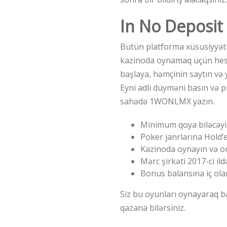
In No Deposit
Bütün platforma xüsusiyyətl
kazinoda oynamaq üçün hesa
başlaya, həmçinin saytın və 
Eyni adlı düyməni basın və
sahədə 1WONLMX yazın.
Minimum qoya biləcəyin
Poker janrlarına Hold’
Kazinoda oynayın və on
Mərc şirkəti 2017-ci ild
Bonus balansına iç ola
Siz bu oyunları oynayaraq bəx
qazana bilərsiniz.