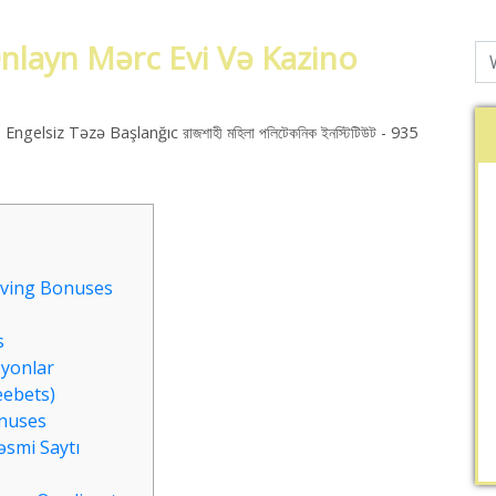
layn Mərc Evi Və Kazino
gelsiz Təzə Başlanğıc রাজশাহী মহিলা পলিটেকনিক ইনস্টিটিউট - 935
iving Bonuses
s
yonlar
eebets)
nuses
əsmi Saytı