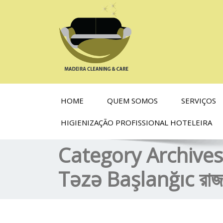
HOME
QUEM SOMOS
SERVIÇOS
HIGIENIZAÇÃO PROFISSIONAL HOTELEIRA
Category Archive
Təzə Başlanğıc রাজশা