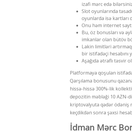
izafi mərc edə bilərsiniz
Slot oyunlarında təsadü
oyunlarda isə kartları di
Onu həm internet saytı
Bu, öz bonusları və əyl
imkanlar olan bütöv bö
Lakin limitləri artırm
bir istifadəçi hesabını 
Aşağıda ətraflı təsvir 
Platformaya qoşulan istifad
Qarşılama bonusunu qazananl
hissə-hissə 300%-lik kollekt
depozitin məbləği 10 AZN-dir
kriptovalyuta qədər ödəniş m
keçdikdən sonra şəxsi hesab
İdman Mərc Bo