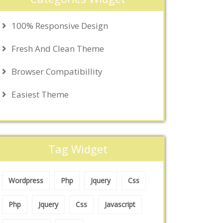
100% Responsive Design
Fresh And Clean Theme
Browser Compatibillity
Easiest Theme
Tag Widget
Wordpress
Php
Jquery
Css
Php
Jquery
Css
Javascript