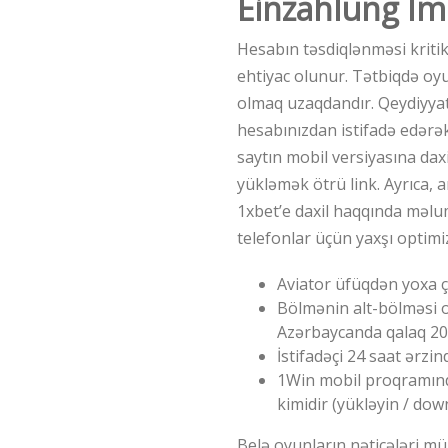
Einzahlung Im
Hesabın təsdiqlənməsi kriti
ehtiyac olunur. Tətbiqdə oyu
olmaq uzaqdandır. Qeydiyya
hesabınızdan istifadə edərək 
saytın mobil versiyasına dax
yükləmək ötrü link. Ayrıca, 
1xbet’e daxil haqqında məlum
telefonlar üçün yaxşı optimiz
Aviator üfüqdən yoxa ç
Bölmənin alt-bölməsi o
Azərbaycanda qalaq 20 v
İstifadəçi 24 saat ərzi
1Win mobil proqramınd
kimidir (yükləyin / dow
Belə oyunların nəticələri m