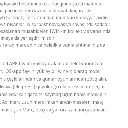
bəkədəki hesabında özü haqqında şəxsi məlumat
rmaq üçün sistem lazımlı məlumatı köçürəcək.
tı tərtibatçılar tərəfindən mümkün kəmiyyət aydın
eys nişanlar ilə sərbəst naviqasiya sayəsində sadədir.
saslanan müsabiqələr 1WIN-in kollektiv siyahısında
lməyə də yerləşdirilmişdir.
ıraraq mərc edin və beləliklə udma ehtimalınız da
roid APK faylını yükləyərək mobil telefonunuzda
. İOS-app faylını yükləyib 1winə iç olaraq mobil
his çeşidlərindən və qumar oyunlarından zövq alın.
disəyə (ekspress) qoyulduğu ekspress mərc seçimi.
bahis edərkən qazancı saymaq üçün bahis məbləğini
. Adi mərc uzun mərc imkanlarıdır-məsələn, matç
zanmaq üçün Mərc, ötüş və ya fora zamanı qazanılan