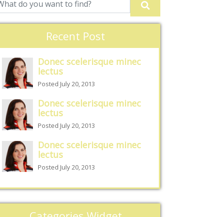
Recent Post
Donec scelerisque minec
lectus
Posted July 20, 2013
Donec scelerisque minec
lectus
Posted July 20, 2013
Donec scelerisque minec
lectus
Posted July 20, 2013
Categories Widget