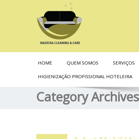
HOME
QUEM SOMOS
SERVIÇOS
HIGIENIZAÇÃO PROFISSIONAL HOTELEIRA
Category Archive