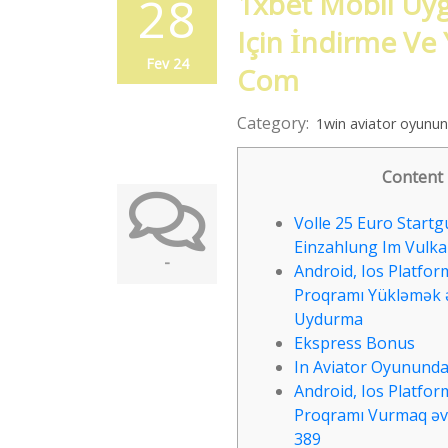
28
1xbet Mobil Uy
Için İndirme V
Fev 24
Com
Category:
1win aviator oyunun
Content
Volle 25 Euro Start
Einzahlung Im Vulk
-
Android, Ios Platfor
Proqramı Yükləmək 
Uydurma
Ekspress Bonus
In Aviator Oyununda
Android, Ios Platfor
Proqramı Vurmaq ə
389