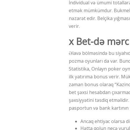
İndividual və ümumi totallar
etmək mümkümdur. Bukmeker 
nəzarət edir. Belçika yığmas
verir.
x Bet-də mərc 
Əlavə bölməsində bu siyahı
pozma oyunları da var. Bund
Statistika, Onlayn poker oy
ilk yatırıma bonus verir. Mü
zaman bonus olaraq “Kazino”
bet şəxsi hesabdan çıxarmaq 
şəxsiyyətini təsdiq etməlidi
pasportun və bank kartının ş
Ancaq ehtiyac olarsa di
Hətta qolun necə vurul