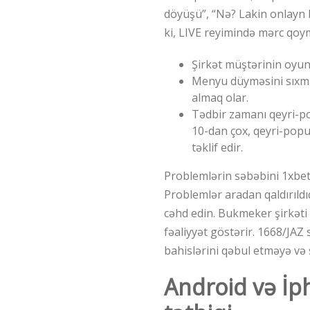
döyüşü”, “Nə? Lakin onlayn 
ki, LIVE reyimində mərc qoym
Şirkət müştərinin oyun
Menyu düyməsini sıxmaq
almaq olar.
Tədbir zamanı qeyri-
10-dan çox, qeyri-popu
təklif edir.
Problemlərin səbəbini 1xbet
Problemlər aradan qaldırıldı
cəhd edin. Bukmeker şirkəti
fəaliyyət göstərir. 1668/JAZ
bahislərini qəbul etməyə və s
Android və İp