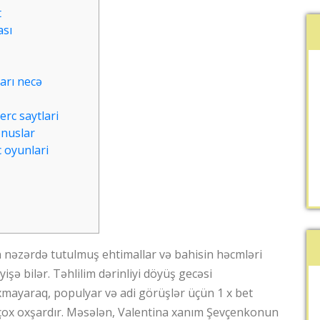
t
ası
ları necə
rc saytlari
onuslar
 oyunlari
n nəzərdə tutulmuş ehtimallar və bahisin həcmləri
yişə bilər. Təhlilim dərinliyi döyüş gecəsi
xmayaraq, populyar və adi görüşlər üçün 1 x bet
çox oxşardır. Məsələn, Valentina xanım Şevçenkonun