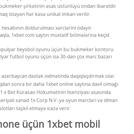
bukmeker şirkətinin əsas üstünlüyü ondan ibarətdir
aq istəyən hər kəsə unikal imkan verilir.
 hesabının doldurulması xərclərini ödəyir.
la, 1xbet com saytın müxtəlif bölmələrinə keçid
populyar beysbol oyunu üçün bu bukmeker kontoru
lyar futbol oyunu üçün isə 30-dan çox mərc bazarı
 azerbaycan dəstək xidmətində dəqiqləşdirmək olar.
qdan sonra bir daha 1xbet online saytına daxil olmağı
 1 x Bet Kürasao Hökumətinin lisenziyası əsasında
 seriyalı sənəd 1x Corp N.V.-yə oyun mərcləri və idman
lotları təşkil etməyə icazə verir.
hone üçün 1xbet mobil