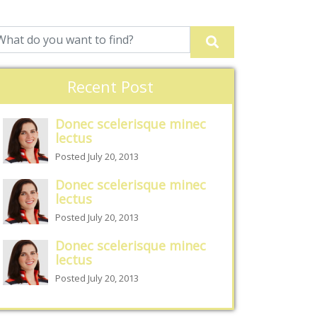
Recent Post
Donec scelerisque minec
lectus
Posted July 20, 2013
Donec scelerisque minec
lectus
Posted July 20, 2013
Donec scelerisque minec
lectus
Posted July 20, 2013