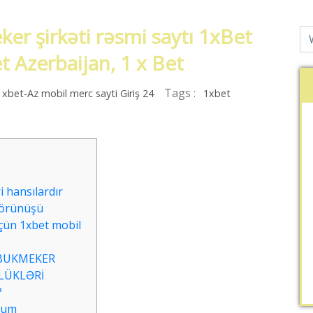
er şirkəti rəsmi saytı 1xBet
 Azerbaijan, 1 x Bet
Tags :
xbet-Az mobil merc sayti Giriş 24
1xbet
i hansılardır
 görünüşü
çün 1xbet mobil
 BUKMEKER
LÜKLƏRİ
?
mum