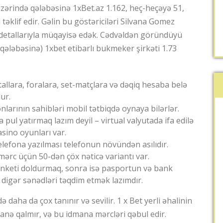
zərində qələbəsinə 1xBet.az 1.162, heç-heçəyə 51,
təklif edir. Gəlin bu göstəriciləri Silvana Gomez
 detallarıyla müqayisə edək. Cədvəldən göründüyü
 qələbəsinə) 1xbet etibarlı bukmeker şirkəti 1.73
allara, foralara, set-matçlara və dəqiq hesaba belə
ur.
larının sahibləri mobil tətbiqdə oynaya bilərlər.
ul yatırmaq lazım deyil – virtual valyutada ifa edilə
asino oyunları var.
elefona yazılması telefonun növündən asılıdır.
ərc üçün 50-dən çöx nəticə variantı var.
anketi doldurmaq, sonra isə pasportun və bank
ə digər sənədləri təqdim etmək lazımdır.
daha da çox tanınır və sevilir. 1 x Bet yerli əhalinin
anə qalmır, və bu idmana mərcləri qəbul edir.