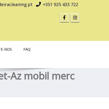
eiracleaning.pt
+351 925 433 722
TE-NOS
FAQ
et-Az mobil merc