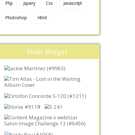
Php
Jquery
Css
Javascript
Photoshop
Html
Flickr Widget