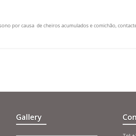
de sono por causa de cheiros acumulados e comichão, contac
Gallery
Con
Tel: 