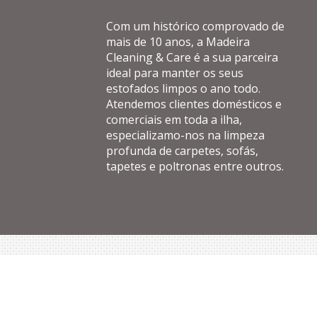
Com um histórico comprovado de
mais de 10 anos, a Madeira
Cleaning & Care é a sua parceira
ideal para manter os seus
estofados limpos o ano todo.
Atendemos clientes domésticos e
comerciais em toda a ilha,
especializamo-nos na limpeza
profunda de carpetes, sofás,
tapetes e poltronas entre outros.
Copyright © Madeira Cleaning & Care - 2025 So