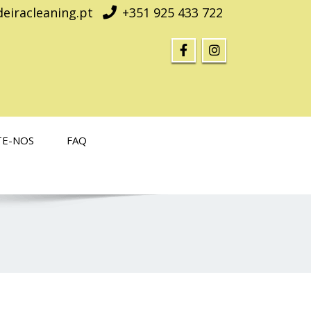
eiracleaning.pt
+351 925 433 722
TE-NOS
FAQ